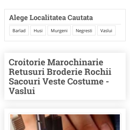
Alege Localitatea Cautata
Barlad
Husi
Murgeni
Negresti
Vaslui
Croitorie Marochinarie
Retusuri Broderie Rochii
Sacouri Veste Costume -
Vaslui