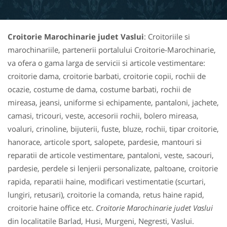
Croitorie Marochinarie judet Vaslui
: Croitoriile si
marochinariile, partenerii portalului Croitorie-Marochinarie,
va ofera o gama larga de servicii si articole vestimentare:
croitorie dama, croitorie barbati, croitorie copii, rochii de
ocazie, costume de dama, costume barbati, rochii de
mireasa, jeansi, uniforme si echipamente, pantaloni, jachete,
camasi, tricouri, veste, accesorii rochii, bolero mireasa,
voaluri, crinoline, bijuterii, fuste, bluze, rochii, tipar croitorie,
hanorace, articole sport, salopete, pardesie, mantouri si
reparatii de articole vestimentare, pantaloni, veste, sacouri,
pardesie, perdele si lenjerii personalizate, paltoane, croitorie
rapida, reparatii haine, modificari vestimentatie (scurtari,
lungiri, retusari), croitorie la comanda, retus haine rapid,
croitorie haine office etc.
Croitorie Marochinarie judet Vaslui
din localitatile Barlad, Husi, Murgeni, Negresti, Vaslui.