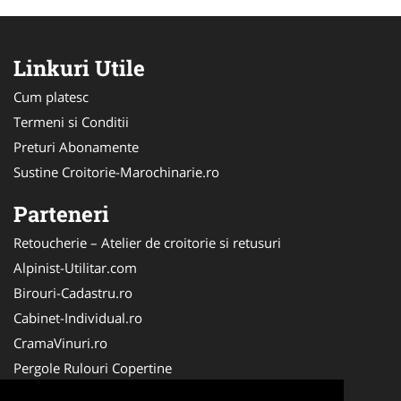
Linkuri Utile
Cum platesc
Termeni si Conditii
Preturi Abonamente
Sustine Croitorie-Marochinarie.ro
Parteneri
Retoucherie – Atelier de croitorie si retusuri
Alpinist-Utilitar.com
Birouri-Cadastru.ro
Cabinet-Individual.ro
CramaVinuri.ro
Pergole Rulouri Copertine
Servicii-DDD.com