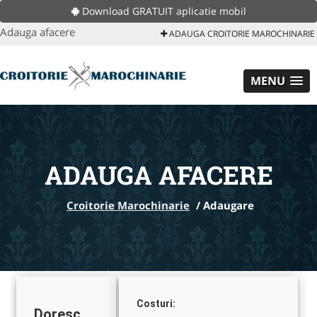
Download GRATUIT aplicatie mobil
Adauga afacere
ADAUGA CROITORIE MAROCHINARIE
MENU
ADAUGA AFACERE
Croitorie Marochinarie
/
Adaugare