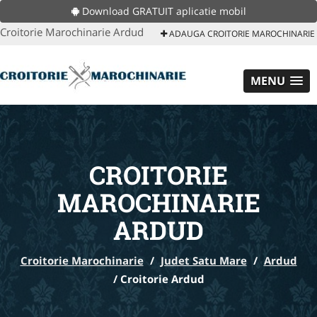
Download GRATUIT aplicatie mobil
Croitorie Marochinarie Ardud
ADAUGA CROITORIE MAROCHINARIE
MENU
CROITORIE
MAROCHINARIE
ARDUD
Croitorie Marochinarie
/
Judet Satu Mare
/
Ardud
/
Croitorie Ardud