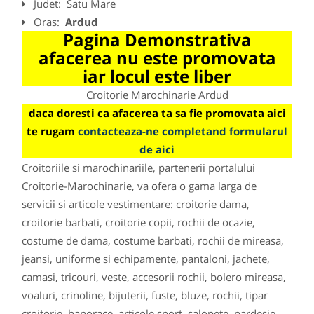
Judet:
Satu Mare
Oras:
Ardud
Pagina Demonstrativa
afacerea nu este promovata
iar locul este liber
Croitorie Marochinarie Ardud
daca doresti ca afacerea ta sa fie promovata aici
te rugam
contacteaza-ne completand formularul
de aici
Croitoriile si marochinariile, partenerii portalului
Croitorie-Marochinarie, va ofera o gama larga de
servicii si articole vestimentare: croitorie dama,
croitorie barbati, croitorie copii, rochii de ocazie,
costume de dama, costume barbati, rochii de mireasa,
jeansi, uniforme si echipamente, pantaloni, jachete,
camasi, tricouri, veste, accesorii rochii, bolero mireasa,
voaluri, crinoline, bijuterii, fuste, bluze, rochii, tipar
croitorie, hanorace, articole sport, salopete, pardesie,