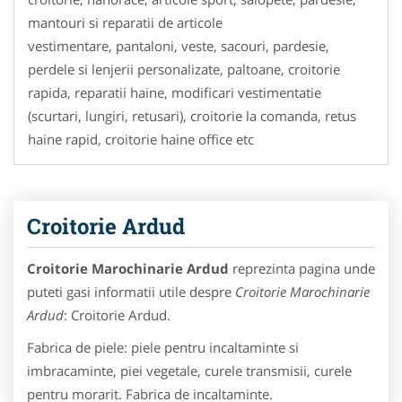
mantouri si reparatii de articole
vestimentare, pantaloni, veste, sacouri, pardesie,
perdele si lenjerii personalizate, paltoane, croitorie
rapida, reparatii haine, modificari vestimentatie
(scurtari, lungiri, retusari), croitorie la comanda, retus
haine rapid, croitorie haine office etc
Croitorie Ardud
Croitorie Marochinarie Ardud
reprezinta pagina unde
puteti gasi informatii utile despre
Croitorie Marochinarie
Ardud
: Croitorie Ardud.
Fabrica de piele: piele pentru incaltaminte si
imbracaminte, piei vegetale, curele transmisii, curele
pentru morarit. Fabrica de incaltaminte.