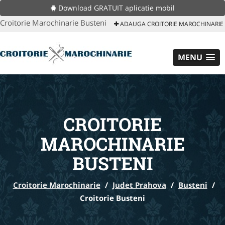
Download GRATUIT aplicatie mobil
Croitorie Marochinarie Busteni
ADAUGA CROITORIE MAROCHINARIE
MENU
CROITORIE
MAROCHINARIE
BUSTENI
Croitorie Marochinarie
/
Judet Prahova
/
Busteni
/
Croitorie Busteni