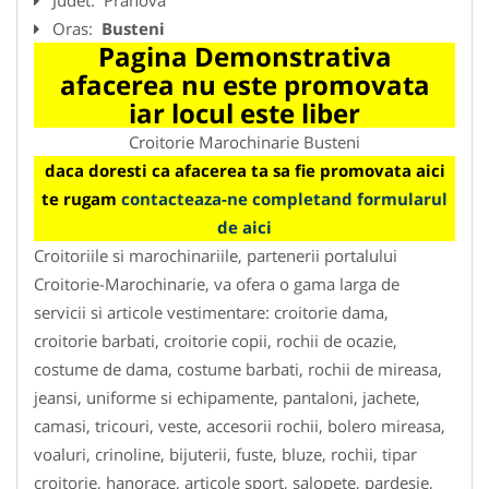
Oras:
Busteni
Pagina Demonstrativa
afacerea nu este promovata
iar locul este liber
Croitorie Marochinarie Busteni
daca doresti ca afacerea ta sa fie promovata aici
te rugam
contacteaza-ne completand formularul
de aici
Croitoriile si marochinariile, partenerii portalului
Croitorie-Marochinarie, va ofera o gama larga de
servicii si articole vestimentare: croitorie dama,
croitorie barbati, croitorie copii, rochii de ocazie,
costume de dama, costume barbati, rochii de mireasa,
jeansi, uniforme si echipamente, pantaloni, jachete,
camasi, tricouri, veste, accesorii rochii, bolero mireasa,
voaluri, crinoline, bijuterii, fuste, bluze, rochii, tipar
croitorie, hanorace, articole sport, salopete, pardesie,