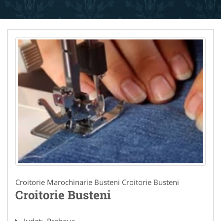
Croitorie Marochinarie Busteni Croitorie Busteni
Croitorie Busteni
Judet:
Prahova