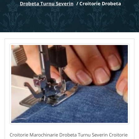
Drobeta Turnu Severin
/
Croitorie Drobeta
Croitorie Marochinarie Drobeta Turnu Severin Croitorie