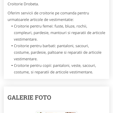
Croitorie Drobeta.
Oferim servicii de croitorie pe comanda pentru
urmatoarele articole de vestimentatie:
Croitorie pentru femei:
fuste, bluze, rochii,
compleuri, pardesie, mantouri si reparatii de articole
vestimentare.
Croitorie pentru barbati
: pantaloni, sacouri,
costume, pardesie, paltoane si reparatii de articole
vestimentare.
Croitorie pentru copii: pantaloni, veste, sacouri,
costume, si reparatii de articole vestimentare.
GALERIE FOTO