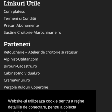
Linkuri Utile
Cum platesc
Termeni si Conditii
Preturi Abonamente
Sustine Croitorie-Marochinarie.ro
Parteneri
Retoucherie – Atelier de croitorie si retusuri
Alpinist-Utilitar.com
Birouri-Cadastru.ro
Cabinet-Individual.ro
CramaVinuri.ro
Pergole Rulouri Copertine
Servicii-DDD.com
Cardiologul.ro
Website-ul utilizeaza cookie pentru a reţine
detaliile de conectare, pentru a colecta
CentruInchirieri.ro