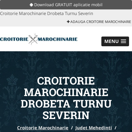
Download GRATUIT aplicatie mobil
Croitorie Marochinarie Drobeta Turnu Severin
ADAUGA CROITORIE MAROCHINARIE
MENU
CROITORIE
MAROCHINARIE
DROBETA TURNU
SEVERIN
Croitorie Marochinarie
/
Judet Mehedinti
/