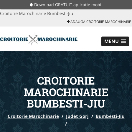
Download GRATUIT aplicatie mobil
Croitorie Marochinarie Bumbesti-Jiu
ADAUGA CROITORIE MAROCHINARIE
MENU
CROITORIE
MAROCHINARIE
BUMBESTI-JIU
Croitorie Marochinarie
/
Judet Gorj
/
Bumbesti-Jiu
/