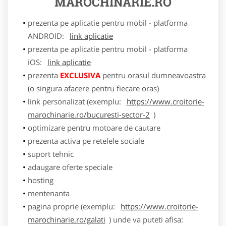
MAROCHINARIE.RO
prezenta pe aplicatie pentru mobil - platforma
ANDROID:
link aplicatie
prezenta pe aplicatie pentru mobil - platforma
iOS:
link aplicatie
prezenta
EXCLUSIVA
pentru orasul dumneavoastra
(o singura afacere pentru fiecare oras)
link personalizat (exemplu:
https://www.croitorie-
marochinarie.ro/bucuresti-sector-2
)
optimizare pentru motoare de cautare
prezenta activa pe retelele sociale
suport tehnic
adaugare oferte speciale
hosting
mentenanta
pagina proprie (exemplu:
https://www.croitorie-
marochinarie.ro/galati
) unde va puteti afisa: