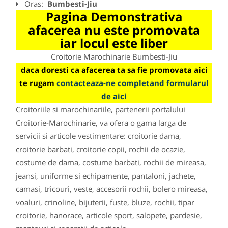
Oras:
Bumbesti-Jiu
Pagina Demonstrativa
afacerea nu este promovata
iar locul este liber
Croitorie Marochinarie Bumbesti-Jiu
daca doresti ca afacerea ta sa fie promovata aici
te rugam
contacteaza-ne completand formularul
de aici
Croitoriile si marochinariile, partenerii portalului
Croitorie-Marochinarie, va ofera o gama larga de
servicii si articole vestimentare: croitorie dama,
croitorie barbati, croitorie copii, rochii de ocazie,
costume de dama, costume barbati, rochii de mireasa,
jeansi, uniforme si echipamente, pantaloni, jachete,
camasi, tricouri, veste, accesorii rochii, bolero mireasa,
voaluri, crinoline, bijuterii, fuste, bluze, rochii, tipar
croitorie, hanorace, articole sport, salopete, pardesie,