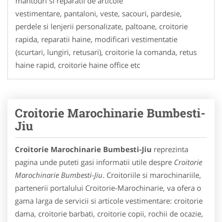
mantouri si reparatii de articole
vestimentare, pantaloni, veste, sacouri, pardesie,
perdele si lenjerii personalizate, paltoane, croitorie
rapida, reparatii haine, modificari vestimentatie
(scurtari, lungiri, retusari), croitorie la comanda, retus
haine rapid, croitorie haine office etc
Croitorie Marochinarie Bumbesti-
Jiu
Croitorie Marochinarie Bumbesti-Jiu
reprezinta
pagina unde puteti gasi informatii utile despre
Croitorie
Marochinarie Bumbesti-Jiu
. Croitoriile si marochinariile,
partenerii portalului Croitorie-Marochinarie, va ofera o
gama larga de servicii si articole vestimentare: croitorie
dama, croitorie barbati, croitorie copii, rochii de ocazie,