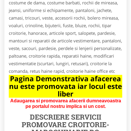
costume de dama, costume barbati, rochii de mireasa,
jeansi, uniforme si echipamente, pantaloni, jachete,
camasi, tricouri, veste, accesorii rochii, bolero mireasa,
voaluri, crinoline, bijuterii, fuste, bluze, rochii, tipar
croitorie, hanorace, articole sport, salopete, pardesie,
mantouri si reparatii de articole vestimentare, pantaloni,
veste, sacouri, pardesie, perdele si lenjerii personalizate,
paltoane, croitorie rapida, reparatii haine, modificari
vestimentatie (scurtari, lungiri, retusari), croitorie la
comanda, retus haine rapid, croitorie haine office etc
Pagina Demonstrativa afacerea
nu este promovata iar locul este
liber
Adaugarea si promovarea afacerii dumneavoastra
pe portalul nostru implica si un cost.
DESCRIERE SERVICII
PROMOVARE
CROITORIE-