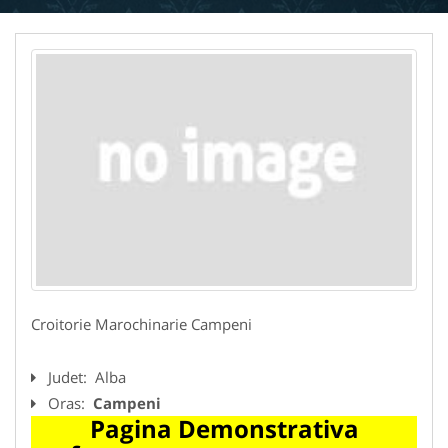
Croitorie Marochinarie Campeni
Judet:
Alba
Oras:
Campeni
Pagina Demonstrativa