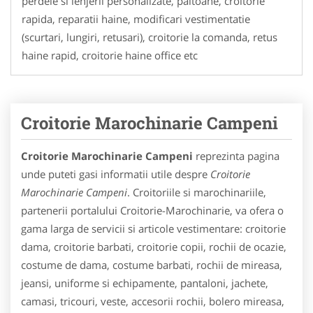
perdele si lenjerii personalizate, paltoane, croitorie
rapida, reparatii haine, modificari vestimentatie
(scurtari, lungiri, retusari), croitorie la comanda, retus
haine rapid, croitorie haine office etc
Croitorie Marochinarie Campeni
Croitorie Marochinarie Campeni
reprezinta pagina
unde puteti gasi informatii utile despre
Croitorie
Marochinarie Campeni
. Croitoriile si marochinariile,
partenerii portalului Croitorie-Marochinarie, va ofera o
gama larga de servicii si articole vestimentare: croitorie
dama, croitorie barbati, croitorie copii, rochii de ocazie,
costume de dama, costume barbati, rochii de mireasa,
jeansi, uniforme si echipamente, pantaloni, jachete,
camasi, tricouri, veste, accesorii rochii, bolero mireasa,