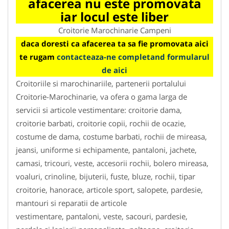
afacerea nu este promovata
iar locul este liber
Croitorie Marochinarie Campeni
daca doresti ca afacerea ta sa fie promovata aici
te rugam
contacteaza-ne completand formularul
de aici
Croitoriile si marochinariile, partenerii portalului
Croitorie-Marochinarie, va ofera o gama larga de
servicii si articole vestimentare: croitorie dama,
croitorie barbati, croitorie copii, rochii de ocazie,
costume de dama, costume barbati, rochii de mireasa,
jeansi, uniforme si echipamente, pantaloni, jachete,
camasi, tricouri, veste, accesorii rochii, bolero mireasa,
voaluri, crinoline, bijuterii, fuste, bluze, rochii, tipar
croitorie, hanorace, articole sport, salopete, pardesie,
mantouri si reparatii de articole
vestimentare, pantaloni, veste, sacouri, pardesie,