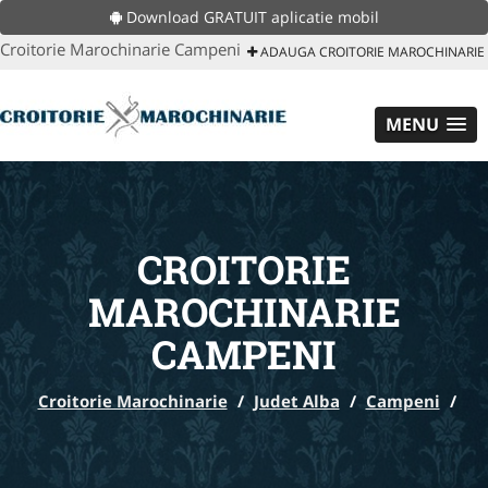
Download GRATUIT aplicatie mobil
Croitorie Marochinarie Campeni
ADAUGA CROITORIE MAROCHINARIE
MENU
CROITORIE
MAROCHINARIE
CAMPENI
Croitorie Marochinarie
/
Judet Alba
/
Campeni
/