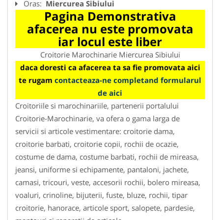
Oras:
Miercurea Sibiului
Pagina Demonstrativa
afacerea nu este promovata
iar locul este liber
Croitorie Marochinarie Miercurea Sibiului
daca doresti ca afacerea ta sa fie promovata aici
te rugam
contacteaza-ne completand formularul
de aici
Croitoriile si marochinariile, partenerii portalului
Croitorie-Marochinarie, va ofera o gama larga de
servicii si articole vestimentare: croitorie dama,
croitorie barbati, croitorie copii, rochii de ocazie,
costume de dama, costume barbati, rochii de mireasa,
jeansi, uniforme si echipamente, pantaloni, jachete,
camasi, tricouri, veste, accesorii rochii, bolero mireasa,
voaluri, crinoline, bijuterii, fuste, bluze, rochii, tipar
croitorie, hanorace, articole sport, salopete, pardesie,