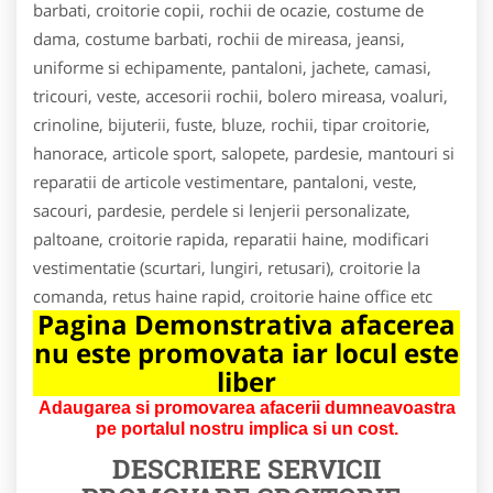
barbati, croitorie copii, rochii de ocazie, costume de
dama, costume barbati, rochii de mireasa, jeansi,
uniforme si echipamente, pantaloni, jachete, camasi,
tricouri, veste, accesorii rochii, bolero mireasa, voaluri,
crinoline, bijuterii, fuste, bluze, rochii, tipar croitorie,
hanorace, articole sport, salopete, pardesie, mantouri si
reparatii de articole vestimentare, pantaloni, veste,
sacouri, pardesie, perdele si lenjerii personalizate,
paltoane, croitorie rapida, reparatii haine, modificari
vestimentatie (scurtari, lungiri, retusari), croitorie la
comanda, retus haine rapid, croitorie haine office etc
Pagina Demonstrativa afacerea
nu este promovata iar locul este
liber
Adaugarea si promovarea afacerii dumneavoastra
pe portalul nostru implica si un cost.
DESCRIERE SERVICII