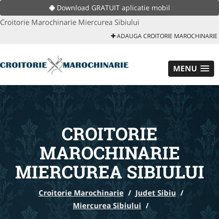
Download GRATUIT aplicatie mobil
Croitorie Marochinarie Miercurea Sibiului
ADAUGA CROITORIE MAROCHINARIE
MENU
CROITORIE
MAROCHINARIE
MIERCUREA SIBIULUI
Croitorie Marochinarie
/
Judet Sibiu
/
Miercurea Sibiului
/