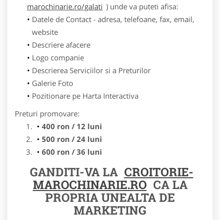
marochinarie.ro/galati
) unde va puteti afisa:
Datele de Contact - adresa, telefoane, fax, email,
website
Descriere afacere
Logo companie
Descrierea Serviciilor si a Preturilor
Galerie Foto
Pozitionare pe Harta Interactiva
Preturi promovare:
400 ron / 12 luni
500 ron / 24 luni
600 ron / 36 luni
GANDITI-VA LA
CROITORIE-
MAROCHINARIE.RO
CA LA
PROPRIA UNEALTA DE
MARKETING