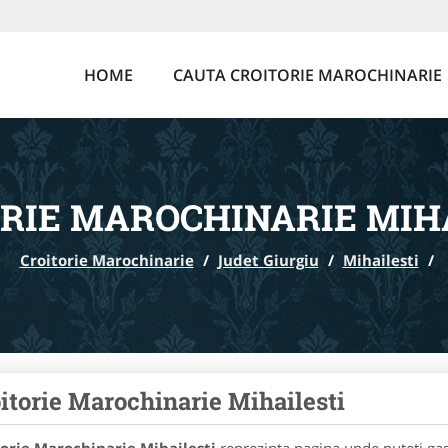
HOME
CAUTA CROITORIE MAROCHINARIE
RIE MAROCHINARIE MIH
Croitorie Marochinarie
/
Judet Giurgiu
/
Mihailesti
/
itorie Marochinarie Mihailesti