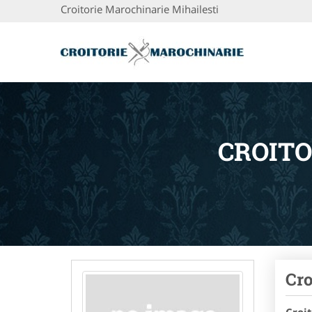
Croitorie Marochinarie Mihailesti
CROITO
Cro