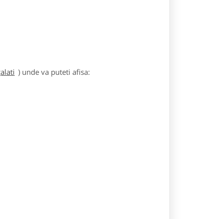
alati
) unde va puteti afisa: