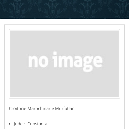
Croitorie Marochinarie Murfatlar
Judet:
Constanta