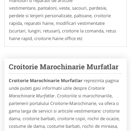
mantouri si reparatii de articole
vestimentare, pantaloni, veste, sacouri, pardesie,
perdele si lenjerii personalizate, paltoane, croitorie
rapida, reparatii haine, modificari vestimentatie
(scurtari, lungiri, retusari), croitorie la comanda, retus
haine rapid, croitorie haine office etc
Croitorie Marochinarie Murfatlar
Croitorie Marochinarie Murfatlar
reprezinta pagina
unde puteti gasi informatii utile despre
Croitorie
Marochinarie Murfatlar
. Croitoriile si marochinariile,
partenerii portalului Croitorie-Marochinarie, va ofera o
gama larga de servicii si articole vestimentare: croitorie
dama, croitorie barbati, croitorie copii, rochii de ocazie,
costume de dama, costume barbati, rochii de mireasa,