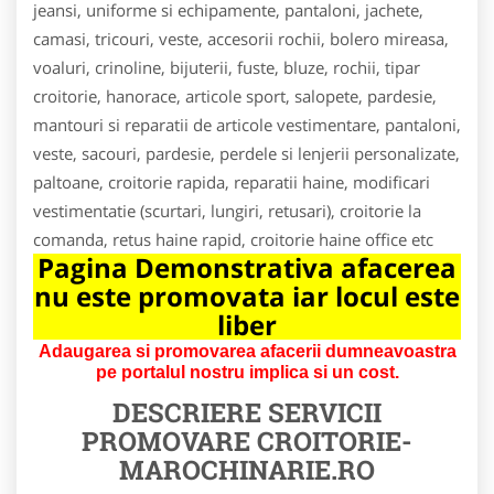
jeansi, uniforme si echipamente, pantaloni, jachete,
camasi, tricouri, veste, accesorii rochii, bolero mireasa,
voaluri, crinoline, bijuterii, fuste, bluze, rochii, tipar
croitorie, hanorace, articole sport, salopete, pardesie,
mantouri si reparatii de articole vestimentare, pantaloni,
veste, sacouri, pardesie, perdele si lenjerii personalizate,
paltoane, croitorie rapida, reparatii haine, modificari
vestimentatie (scurtari, lungiri, retusari), croitorie la
comanda, retus haine rapid, croitorie haine office etc
Pagina Demonstrativa afacerea
nu este promovata iar locul este
liber
Adaugarea si promovarea afacerii dumneavoastra
pe portalul nostru implica si un cost.
DESCRIERE SERVICII
PROMOVARE
CROITORIE-
MAROCHINARIE.RO