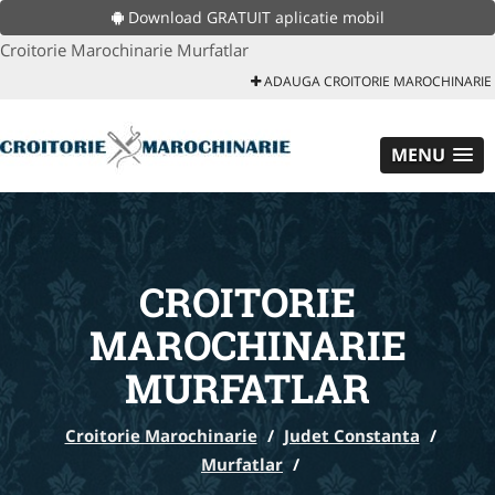
Download GRATUIT aplicatie mobil
Croitorie Marochinarie Murfatlar
ADAUGA CROITORIE MAROCHINARIE
MENU
CROITORIE
MAROCHINARIE
MURFATLAR
Croitorie Marochinarie
/
Judet Constanta
/
Murfatlar
/