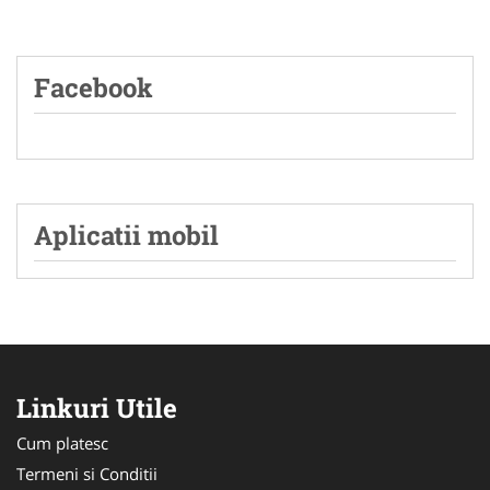
Facebook
Aplicatii mobil
Linkuri Utile
Cum platesc
Termeni si Conditii