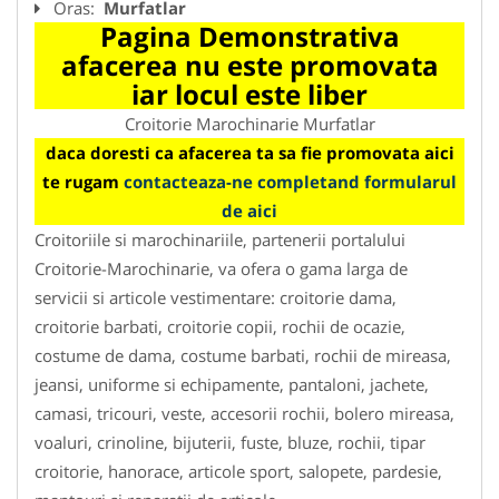
Oras:
Murfatlar
Pagina Demonstrativa
afacerea nu este promovata
iar locul este liber
Croitorie Marochinarie Murfatlar
daca doresti ca afacerea ta sa fie promovata aici
te rugam
contacteaza-ne completand formularul
de aici
Croitoriile si marochinariile, partenerii portalului
Croitorie-Marochinarie, va ofera o gama larga de
servicii si articole vestimentare: croitorie dama,
croitorie barbati, croitorie copii, rochii de ocazie,
costume de dama, costume barbati, rochii de mireasa,
jeansi, uniforme si echipamente, pantaloni, jachete,
camasi, tricouri, veste, accesorii rochii, bolero mireasa,
voaluri, crinoline, bijuterii, fuste, bluze, rochii, tipar
croitorie, hanorace, articole sport, salopete, pardesie,