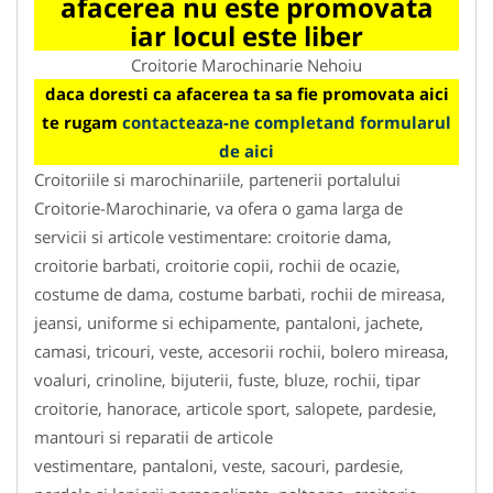
afacerea nu este promovata
iar locul este liber
Croitorie Marochinarie Nehoiu
daca doresti ca afacerea ta sa fie promovata aici
te rugam
contacteaza-ne completand formularul
de aici
Croitoriile si marochinariile, partenerii portalului
Croitorie-Marochinarie, va ofera o gama larga de
servicii si articole vestimentare: croitorie dama,
croitorie barbati, croitorie copii, rochii de ocazie,
costume de dama, costume barbati, rochii de mireasa,
jeansi, uniforme si echipamente, pantaloni, jachete,
camasi, tricouri, veste, accesorii rochii, bolero mireasa,
voaluri, crinoline, bijuterii, fuste, bluze, rochii, tipar
croitorie, hanorace, articole sport, salopete, pardesie,
mantouri si reparatii de articole
vestimentare, pantaloni, veste, sacouri, pardesie,