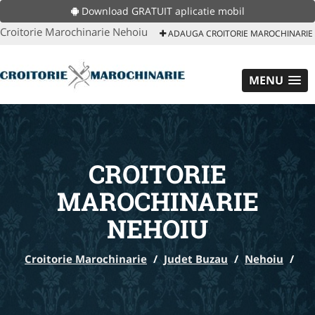
Download GRATUIT aplicatie mobil
Croitorie Marochinarie Nehoiu
ADAUGA CROITORIE MAROCHINARIE
MENU
CROITORIE
MAROCHINARIE
NEHOIU
Croitorie Marochinarie
/
Judet Buzau
/
Nehoiu
/