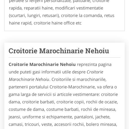
perdele si lenjerii personalizate, paltoane, croitorie
rapida, reparatii haine, modificari vestimentatie
(scurtari, lungiri, retusari), croitorie la comanda, retus
haine rapid, croitorie haine office etc
Croitorie Marochinarie Nehoiu
Croitorie Marochinarie Nehoiu
reprezinta pagina
unde puteti gasi informatii utile despre
Croitorie
Marochinarie Nehoiu
. Croitoriile si marochinariile,
partenerii portalului Croitorie-Marochinarie, va ofera o
gama larga de servicii si articole vestimentare: croitorie
dama, croitorie barbati, croitorie copii, rochii de ocazie,
costume de dama, costume barbati, rochii de mireasa,
jeansi, uniforme si echipamente, pantaloni, jachete,
camasi, tricouri, veste, accesorii rochii, bolero mireasa,