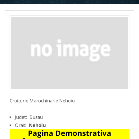
Croitorie Marochinarie Nehoiu
Judet:
Buzau
Oras:
Nehoiu
Pagina Demonstrativa