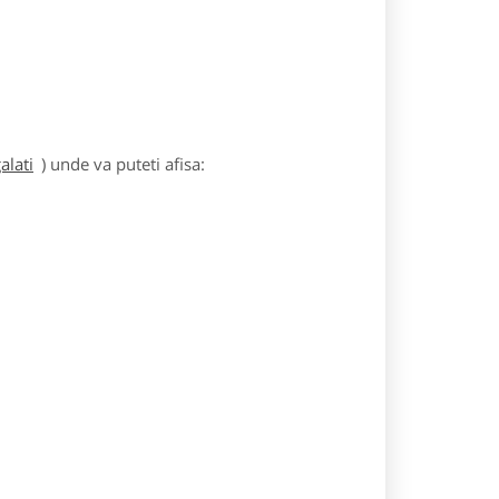
alati
) unde va puteti afisa: