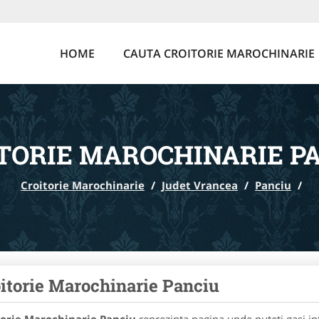
HOME
CAUTA CROITORIE MAROCHINARIE
TORIE MAROCHINARIE P
Croitorie Marochinarie
/
Judet Vrancea
/
Panciu
/
itorie Marochinarie Panciu