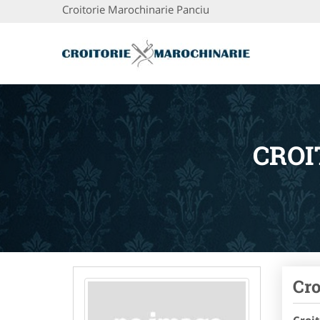
Croitorie Marochinarie Panciu
CROI
Cro