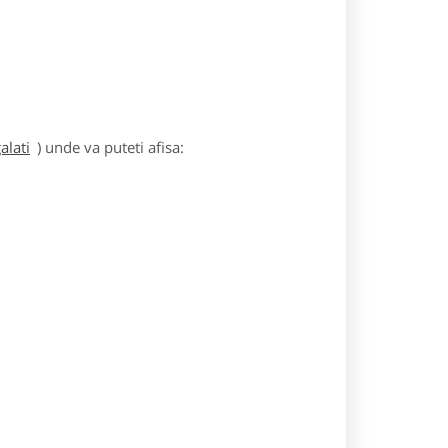
alati
) unde va puteti afisa: