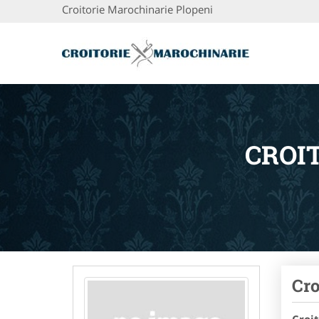
Croitorie Marochinarie Plopeni
CROI
Cro