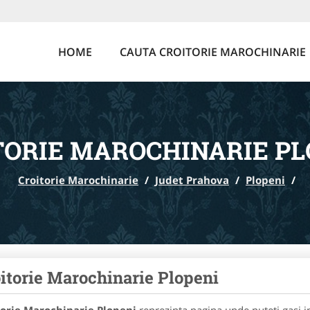
HOME
CAUTA CROITORIE MAROCHINARIE
TORIE MAROCHINARIE PL
Croitorie Marochinarie
/
Judet Prahova
/
Plopeni
/
itorie Marochinarie Plopeni