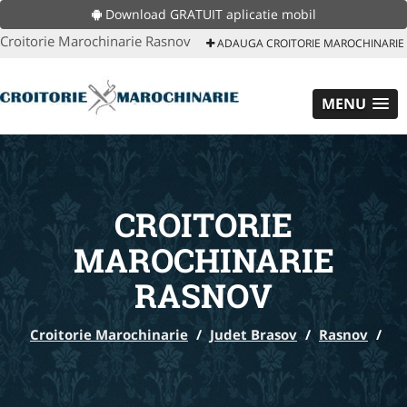
Download GRATUIT aplicatie mobil
Croitorie Marochinarie Rasnov
ADAUGA CROITORIE MAROCHINARIE
MENU
CROITORIE
MAROCHINARIE
RASNOV
Croitorie Marochinarie
/
Judet Brasov
/
Rasnov
/