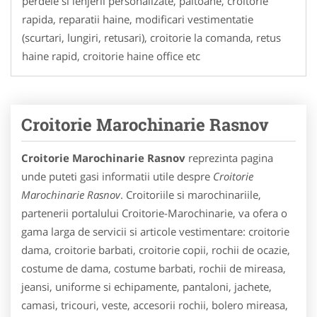
perdele si lenjerii personalizate, paltoane, croitorie
rapida, reparatii haine, modificari vestimentatie
(scurtari, lungiri, retusari), croitorie la comanda, retus
haine rapid, croitorie haine office etc
Croitorie Marochinarie Rasnov
Croitorie Marochinarie Rasnov
reprezinta pagina
unde puteti gasi informatii utile despre
Croitorie
Marochinarie Rasnov
. Croitoriile si marochinariile,
partenerii portalului Croitorie-Marochinarie, va ofera o
gama larga de servicii si articole vestimentare: croitorie
dama, croitorie barbati, croitorie copii, rochii de ocazie,
costume de dama, costume barbati, rochii de mireasa,
jeansi, uniforme si echipamente, pantaloni, jachete,
camasi, tricouri, veste, accesorii rochii, bolero mireasa,