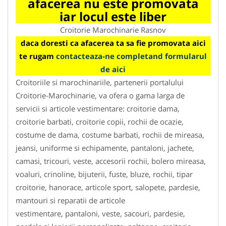
afacerea nu este promovata
iar locul este liber
Croitorie Marochinarie Rasnov
daca doresti ca afacerea ta sa fie promovata aici
te rugam
contacteaza-ne completand formularul
de aici
Croitoriile si marochinariile, partenerii portalului
Croitorie-Marochinarie, va ofera o gama larga de
servicii si articole vestimentare: croitorie dama,
croitorie barbati, croitorie copii, rochii de ocazie,
costume de dama, costume barbati, rochii de mireasa,
jeansi, uniforme si echipamente, pantaloni, jachete,
camasi, tricouri, veste, accesorii rochii, bolero mireasa,
voaluri, crinoline, bijuterii, fuste, bluze, rochii, tipar
croitorie, hanorace, articole sport, salopete, pardesie,
mantouri si reparatii de articole
vestimentare, pantaloni, veste, sacouri, pardesie,