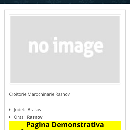
Croitorie Marochinarie Rasnov
Judet:
Brasov
Oras:
Rasnov
Pagina Demonstrativa