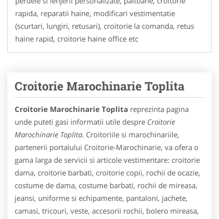
perdele si lenjerii personalizate, paltoane, croitorie
rapida, reparatii haine, modificari vestimentatie
(scurtari, lungiri, retusari), croitorie la comanda, retus
haine rapid, croitorie haine office etc
Croitorie Marochinarie Toplita
Croitorie Marochinarie Toplita
reprezinta pagina
unde puteti gasi informatii utile despre
Croitorie
Marochinarie Toplita
. Croitoriile si marochinariile,
partenerii portalului Croitorie-Marochinarie, va ofera o
gama larga de servicii si articole vestimentare: croitorie
dama, croitorie barbati, croitorie copii, rochii de ocazie,
costume de dama, costume barbati, rochii de mireasa,
jeansi, uniforme si echipamente, pantaloni, jachete,
camasi, tricouri, veste, accesorii rochii, bolero mireasa,