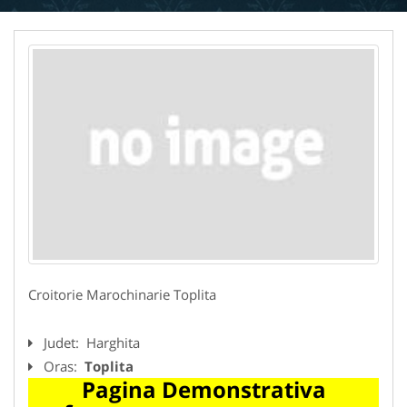
Croitorie Marochinarie Toplita
Judet:
Harghita
Oras:
Toplita
Pagina Demonstrativa