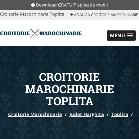
Download GRATUIT aplicatie mobil
Croitorie Marochinarie Toplita
ADAUGA CROITORIE MAROCHINARIE
MENU
CROITORIE
MAROCHINARIE
TOPLITA
Croitorie Marochinarie
/
Judet Harghita
/
Toplita
/