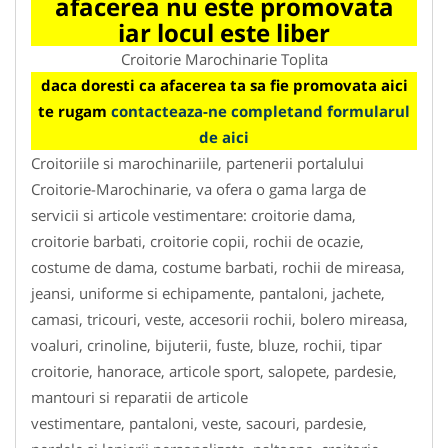
afacerea nu este promovata
iar locul este liber
Croitorie Marochinarie Toplita
daca doresti ca afacerea ta sa fie promovata aici
te rugam
contacteaza-ne completand formularul
de aici
Croitoriile si marochinariile, partenerii portalului
Croitorie-Marochinarie, va ofera o gama larga de
servicii si articole vestimentare: croitorie dama,
croitorie barbati, croitorie copii, rochii de ocazie,
costume de dama, costume barbati, rochii de mireasa,
jeansi, uniforme si echipamente, pantaloni, jachete,
camasi, tricouri, veste, accesorii rochii, bolero mireasa,
voaluri, crinoline, bijuterii, fuste, bluze, rochii, tipar
croitorie, hanorace, articole sport, salopete, pardesie,
mantouri si reparatii de articole
vestimentare, pantaloni, veste, sacouri, pardesie,