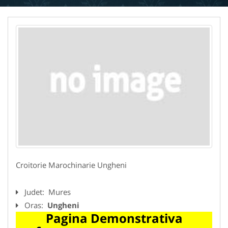
Croitorie Marochinarie Ungheni
Judet:
Mures
Oras:
Ungheni
Pagina Demonstrativa