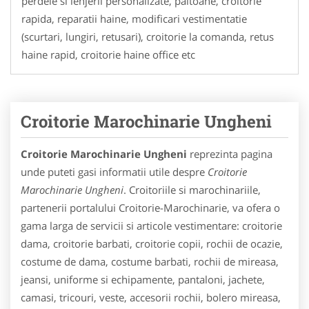
perdele si lenjerii personalizate, paltoane, croitorie
rapida, reparatii haine, modificari vestimentatie
(scurtari, lungiri, retusari), croitorie la comanda, retus
haine rapid, croitorie haine office etc
Croitorie Marochinarie Ungheni
Croitorie Marochinarie Ungheni
reprezinta pagina
unde puteti gasi informatii utile despre
Croitorie
Marochinarie Ungheni
. Croitoriile si marochinariile,
partenerii portalului Croitorie-Marochinarie, va ofera o
gama larga de servicii si articole vestimentare: croitorie
dama, croitorie barbati, croitorie copii, rochii de ocazie,
costume de dama, costume barbati, rochii de mireasa,
jeansi, uniforme si echipamente, pantaloni, jachete,
camasi, tricouri, veste, accesorii rochii, bolero mireasa,