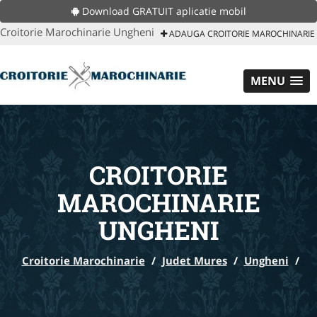
Download GRATUIT aplicatie mobil
Croitorie Marochinarie Ungheni
ADAUGA CROITORIE MAROCHINARIE
MENU
CROITORIE
MAROCHINARIE
UNGHENI
Croitorie Marochinarie
/
Judet Mures
/
Ungheni
/