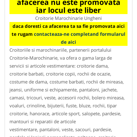
afacerea nu este promovata
iar locul este liber
Croitorie Marochinarie Ungheni
daca doresti ca afacerea ta sa fie promovata aici
te rugam
contacteaza-ne completand formularul
de aici
Croitoriile si marochinariile, partenerii portalului
Croitorie-Marochinarie, va ofera o gama larga de
servicii si articole vestimentare: croitorie dama,
croitorie barbati, croitorie copii, rochii de ocazie,
costume de dama, costume barbati, rochii de mireasa,
jeansi, uniforme si echipamente, pantaloni, jachete,
camasi, tricouri, veste, accesorii rochii, bolero mireasa,
voaluri, crinoline, bijuterii, fuste, bluze, rochii, tipar
croitorie, hanorace, articole sport, salopete, pardesie,
mantouri si reparatii de articole
vestimentare, pantaloni, veste, sacouri, pardesie,