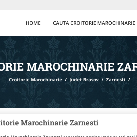
HOME
CAUTA CROITORIE MAROCHINARIE
ORIE MAROCHINARIE ZA
Croitorie Marochinarie
/
Judet Brasov
/
Zarnesti
/
itorie Marochinarie Zarnesti