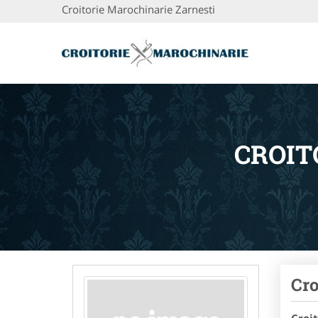
Croitorie Marochinarie Zarnesti
CROIT
Cro