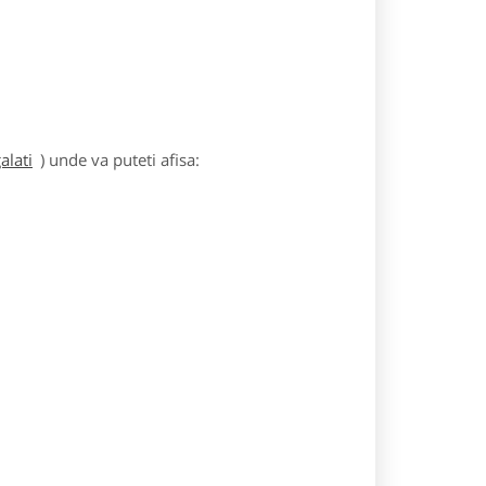
alati
) unde va puteti afisa: